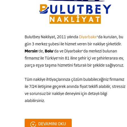
Bulutbey Nakliyat, 2011 yılında
Diyarbakır
'da kurulan, bu
gün 3 merkez şubesi ile hizmet veren bir nakliye şirketidir.
Mersin
'de,
Bolu
'da ve Diyarbakır'da merkezi bulunan
firmamız ile Türkiye'nin 81 iline şehir içi ve şehirlerarası ev,
parça eşya taşıma hizmetini faturalı bir şekilde sağlıyoruz.
Bulutbey Nakliyat
Tüm nakliye ihtiyaçlarınıza çözüm bulabileceğiniz firmamız
ile 7/24 iletişime geçerek anında fiyat teklifi alabilir, stressiz
ve sorunsuz bir nakliye deneyimi için detaylı bilgi
alabilirsiniz.
Cevap Yaz
DEVAMINI OKU