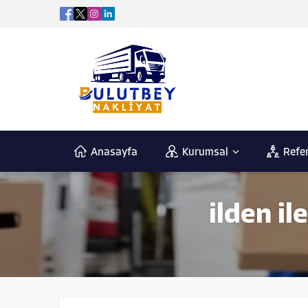
Anasayfa
Kurumsal
Refe
ilden il