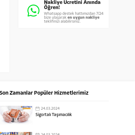
Nakliye Ücretini Anında
Öğren!
Whatsapp destek hattımızdan 7/24
bize ulaşarak
en uygun nakliye
teklifinizi alabilirsiniz.
Son Zamanlar Popüler Hizmetlerimiz
24.03.2024
Sigortalı Taşımacılık
24.03.2024