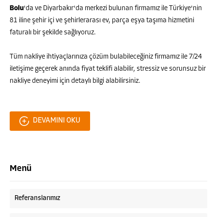
Bolu
'da ve Diyarbakır'da merkezi bulunan firmamız ile Türkiye'nin
81 iline şehir içi ve şehirlerarası ev, parça eşya taşıma hizmetini
faturalı bir şekilde sağlıyoruz.
Tüm nakliye ihtiyaçlarınıza çözüm bulabileceğiniz firmamız ile 7/24
iletişime geçerek anında fiyat teklifi alabilir, stressiz ve sorunsuz bir
nakliye deneyimi için detaylı bilgi alabilirsiniz.
DEVAMINI OKU
Menü
Referanslarımız