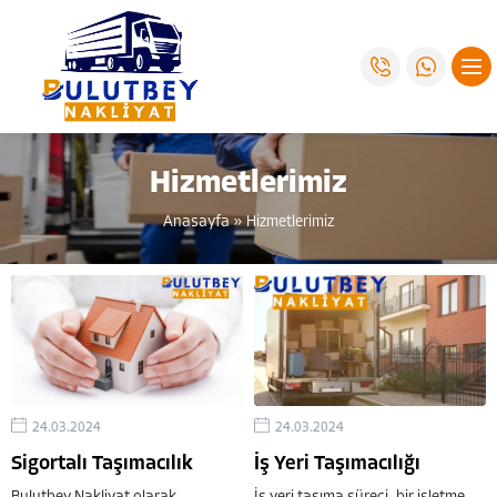
Hizmetlerimiz
Anasayfa
»
Hizmetlerimiz
24.03.2024
24.03.2024
Sigortalı Taşımacılık
İş Yeri Taşımacılığı