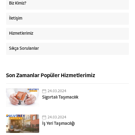
Biz Kimiz?
İletişim
Hizmetlerimiz
Sıkça Sorulanlar
Son Zamanlar Popüler Hizmetlerimiz
24.03.2024
Sigortalı Taşımacılık
Bulutbey Nakliyat
24.03.2024
İş Yeri Taşımacılığı