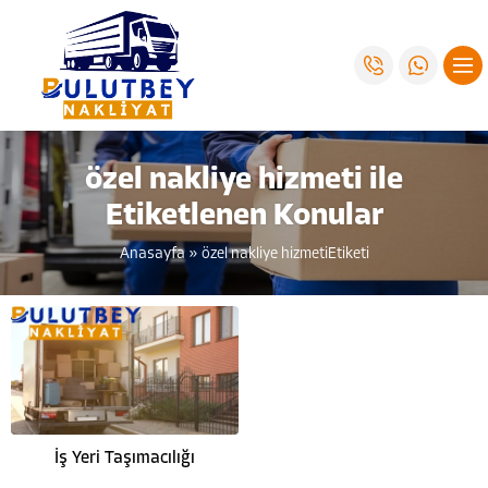
özel nakliye hizmeti ile
Etiketlenen Konular
Anasayfa
»
özel nakliye hizmetiEtiketi
İş Yeri Taşımacılığı