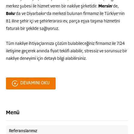
merkez şubesi ile hizmet veren bir nakliye şirketidir.
Mersin
'de,
Bolu
'da ve Diyarbakır'da merkezi bulunan firmamız ile Türkiye'nin
81 iline şehir içi ve şehirlerarası ev, parça eşya taşıma hizmetini
faturalı bir şekilde sağlıyoruz.
Tüm nakliye ihtiyaçlarınıza çözüm bulabileceğiniz firmamız ile 7/24
iletişime geçerek anında fiyat teklifi alabilir, stressiz ve sorunsuz bir
nakliye deneyimi için detaylı bilgi alabilirsiniz.
DEVAMINI OKU
Menü
Referanslarımız