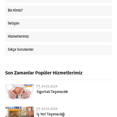
Biz Kimiz?
İletişim
Hizmetlerimiz
Sıkça Sorulanlar
Son Zamanlar Popüler Hizmetlerimiz
24.03.2024
Sigortalı Taşımacılık
Bulutbey Nakliyat
24.03.2024
İş Yeri Taşımacılığı